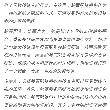
引了无数投资者的目光。在这里，股票配资服务作为
一种创新的金融服务方式，正逐渐受到越来越多投资
者的认可和青睐。
股票配资，简而言之，就是通过专业的金融服务平
香港长胜证券官网
台，
为投资者提供资金支持，帮助
他们放大投资规模股票配资炒股看配资，从而获取更
高的投资收益。南京的股票配资服务以其灵活的资金
配比、低廉的成本和高效的操作流程，为投资者打造
了一个安全、便捷、高效的投资环境。
在南京，选择股票配资服务的投资者可以享受到多方
面的优势。首先，配资服务能够有效解决投资者资金
股票配资门户
不足的问题，
让他们能够以较小的自有
资金撬动更大的投资规模。其次，专业的配资平台拥