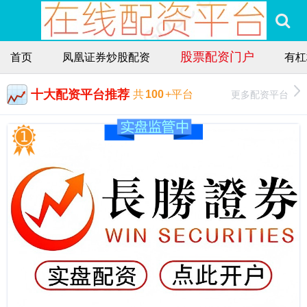
股票配资门户
首页
凤凰证券炒股配资
有杠
十大配资平台推荐
更多配资平台
共
100
+平台