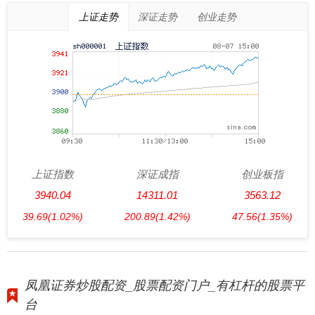
上证走势
深证走势
创业走势
上证指数
深证成指
创业板指
3940.04
14311.01
3563.12
39.69
(1.02%)
200.89
(1.42%)
47.56
(1.35%)
凤凰证券炒股配资_股票配资门户_有杠杆的股票平
台