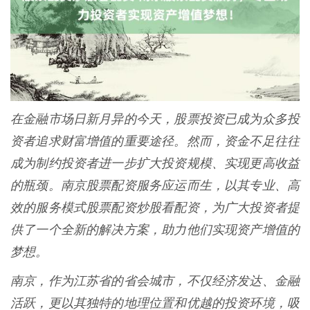
在金融市场日新月异的今天，股票投资已成为众多投
资者追求财富增值的重要途径。然而，资金不足往往
成为制约投资者进一步扩大投资规模、实现更高收益
的瓶颈。南京股票配资服务应运而生，以其专业、高
效的服务模式股票配资炒股看配资，为广大投资者提
供了一个全新的解决方案，助力他们实现资产增值的
梦想。
南京，作为江苏省的省会城市，不仅经济发达、金融
活跃，更以其独特的地理位置和优越的投资环境，吸