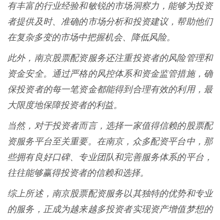
有丰富的行业经验和敏锐的市场洞察力，能够为投资
者提供及时、准确的市场分析和投资建议，帮助他们
在复杂多变的市场中把握机会、降低风险。
此外，南京股票配资服务还注重投资者的风险管理和
资金安全。通过严格的风控体系和资金监管措施，确
保投资者的每一笔资金都能得到合理有效的利用，最
大限度地保障投资者的利益。
当然，对于投资者而言，选择一家值得信赖的股票配
资服务平台至关重要。在南京，众多配资平台中，那
些拥有良好口碑、专业团队和完善服务体系的平台，
往往能够赢得投资者的信赖和选择。
综上所述，南京股票配资服务以其独特的优势和专业
的服务，正成为越来越多投资者实现资产增值梦想的