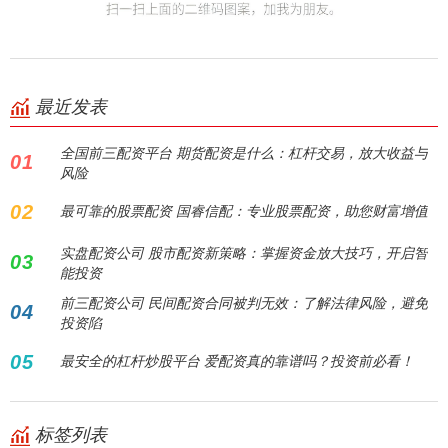
最近发表
全国前三配资平台 期货配资是什么：杠杆交易，放大收益与
01
风险
02
最可靠的股票配资 国睿信配：专业股票配资，助您财富增值
实盘配资公司 股市配资新策略：掌握资金放大技巧，开启智
03
能投资
前三配资公司 民间配资合同被判无效：了解法律风险，避免
04
投资陷
05
最安全的杠杆炒股平台 爱配资真的靠谱吗？投资前必看！
标签列表