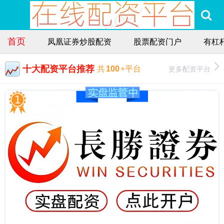
首页
凤凰证券炒股配资
股票配资门户
有杠
十大配资平台推荐
更多配资平台
共
100
+平台