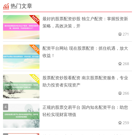
热门文章
最好的股票配资炒股 独立户配资：掌握投资新
策略，高效决策，开
271
配资平台网站 现在股票配资：抓住机遇，放大
收益！
268
股票配资炒股看配资 南京股票配资服务，专业
助力投资者实现资产
266
4
正规的股票交易平台 国内知名配资平台：助您
轻松实现财富增值
259