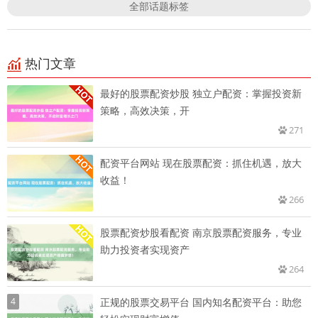
全部话题标签
热门文章
最好的股票配资炒股 独立户配资：掌握投资新
策略，高效决策，开
271
配资平台网站 现在股票配资：抓住机遇，放大
收益！
266
股票配资炒股看配资 南京股票配资服务，专业
助力投资者实现资产
264
4
正规的股票交易平台 国内知名配资平台：助您