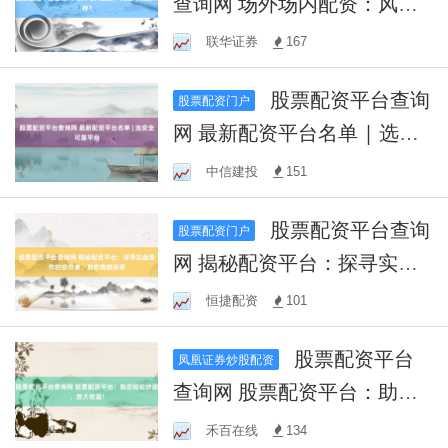
查询网 场外场内配资：风险
与机遇并存？
联华证券
167
股票配资平台查询
股票配资门户
网 最新配资平台名单 | 选安
全可靠平台
中信建投
151
股票配资平台查询
股票配资门户
网 揭秘配资平台：探寻实盘
操作的佼佼者，助您稳健投
恒捷配资
101
资
股票配资平台
凤凰证券炒股配资
查询网 股票配资平台：助您
轻松炒股，放大收益！
禾百在线
134