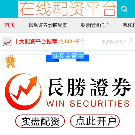
首页
凤凰证券炒股配资
股票配资门户
有杠
十大配资平台推荐
更多配资平台
共
100
+平台